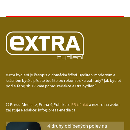
eXtra bydlení je časopis o domácím štěstí. Bydlíte v moderním a
krásném bytě a přesto toužíte po rekonstrukci zahrady? Jak bydlet
podle feng shui? Vám poradí redakce eXtra bydlení.
© Press-Media.cz, Praha 4, Publikace
PR článků
a inzerci na webu
zajišťuje Redakce: info@press-media.cz
4 druhy oblíbených polev na